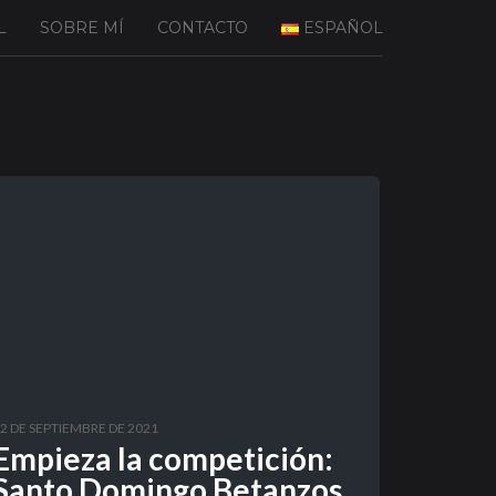
L
SOBRE MÍ
CONTACTO
ESPAÑOL
2 DE SEPTIEMBRE DE 2021
Empieza la competición:
Santo Domingo Betanzos,