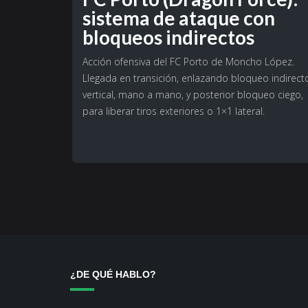
sistema de ataque con
bloqueos indirectos
Acción ofensiva del FC Porto de Moncho López.
Llegada en transición, enlazando bloqueo indirect
vertical, mano a mano, y posterior bloqueo ciego,
para liberar tiros exteriores o 1×1 lateral.
¿DE QUÉ HABLO?