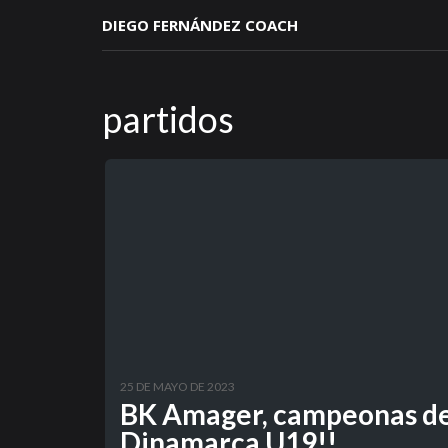
DIEGO FERNÁNDEZ COACH
partidos
25 DE MAYO DE 2023
BK Amager, campeonas d
Dinamarca U19!!