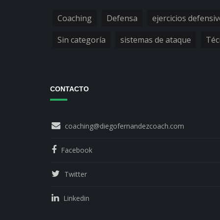
Coaching
Defensa
ejercicios defensi
Sin categoría
sistemas de ataque
Téc
CONTACTO
coaching@diegofernandezcoach.com
Facebook
Twitter
Linkedin