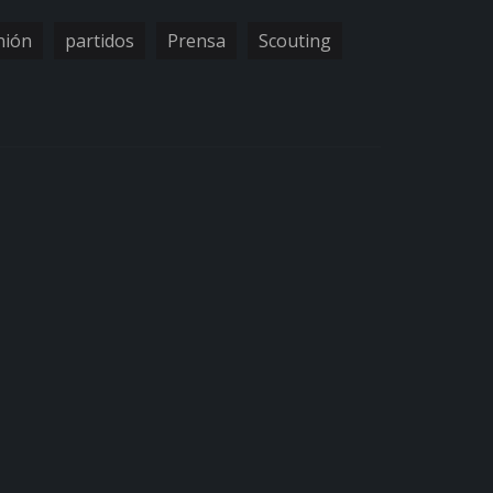
nión
partidos
Prensa
Scouting