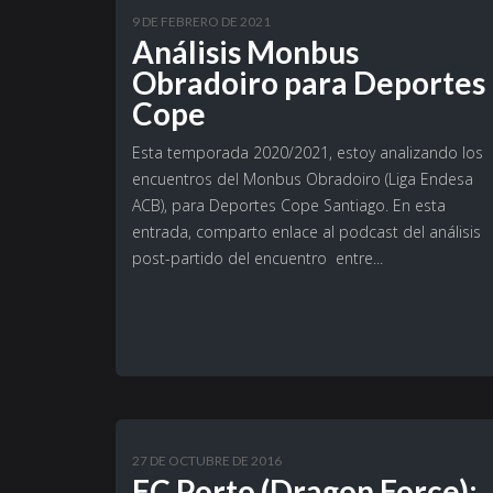
9 DE FEBRERO DE 2021
Análisis Monbus
Obradoiro para Deportes
Cope
Esta temporada 2020/2021, estoy analizando los
encuentros del Monbus Obradoiro (Liga Endesa
ACB), para Deportes Cope Santiago. En esta
entrada, comparto enlace al podcast del análisis
post-partido del encuentro entre...
27 DE OCTUBRE DE 2016
FC Porto (Dragon Force):