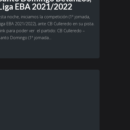
Liga EBA 2021/2022
sta noche, iniciamos la competición (1ª jornada,
iga EBA 2021/2022), ante CB Culleredo en su pista.
ink para poder ver el partido: CB Culleredo –
anto Domingo (1ª jornada...