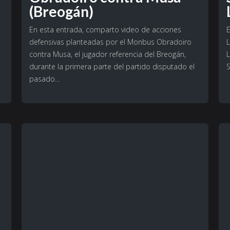
(Breogán)
En esta entrada, comparto video de acciones
E
defensivas planteadas por el Monbus Obradoiro
L
contra Musa, el jugador referencia del Breogán,
L
durante la primera parte del partido disputado el
S
pasado...