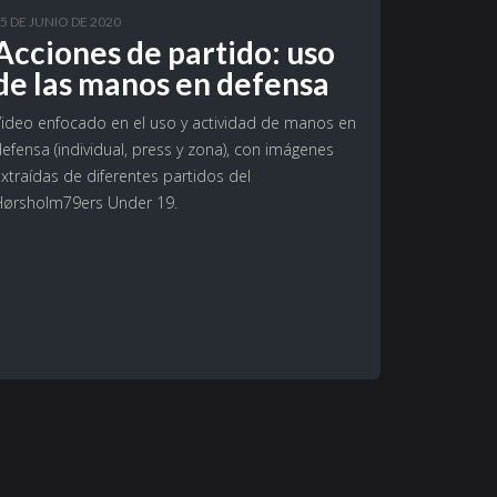
5 DE JUNIO DE 2020
Acciones de partido: uso
de las manos en defensa
Video enfocado en el uso y actividad de manos en
efensa (individual, press y zona), con imágenes
xtraídas de diferentes partidos del
Hørsholm79ers Under 19.