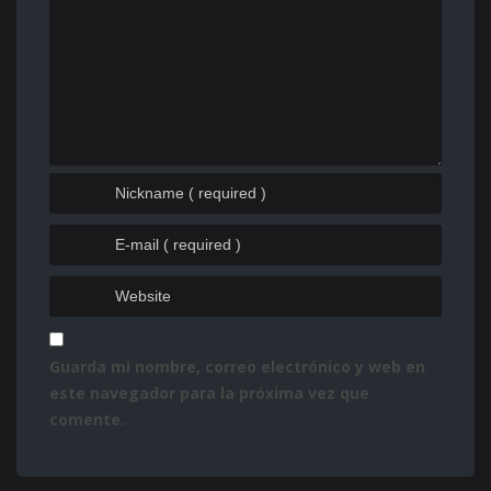
Guarda mi nombre, correo electrónico y web en
este navegador para la próxima vez que
comente.