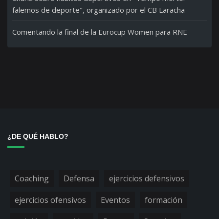
falemos de deporte", organizado por el CB Laracha
Comentando la final de la Eurocup Women para RNE
¿DE QUÉ HABLO?
Coaching
Defensa
ejercicios defensivos
ejercicios ofensivos
Eventos
formación