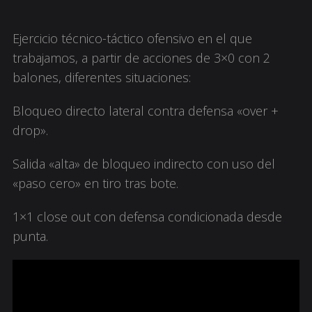
Ejercicio técnico-táctico ofensivo en el que
trabajamos, a partir de acciones de 3×0 con 2
balones, diferentes situaciones:
Bloqueo directo lateral contra defensa «over +
drop».
Salida «alta» de bloqueo indirecto con uso del
«paso cero» en tiro tras bote.
1×1 close out con defensa condicionada desde
punta.