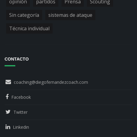
opinión
partidos
Prensa
Scouting
Sin categoría
sistemas de ataque
Técnica individual
CONTACTO
coaching@diegofernandezcoach.com
Facebook
Twitter
Linkedin