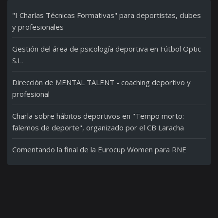
"I Charlas Técnicas Formativas" para deportistas, clubes
y profesionales
Gestión del área de psicología deportiva en Fútbol Optic
S.L.
Dirección de MENTAL TALENT - coaching deportivo y
profesional
Charla sobre hábitos deportivos en "Tempo morto:
falemos de deporte", organizado por el CB Laracha
Comentando la final de la Eurocup Women para RNE