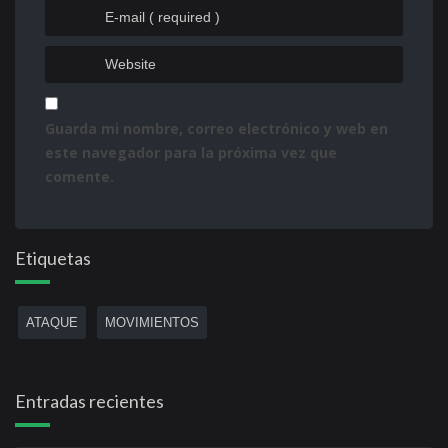
Guarda mi nombre, correo electrónico y web en
este navegador para la próxima vez que
comente.
Etiquetas
ATAQUE
MOVIMIENTOS
Entradas recientes