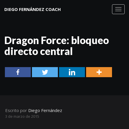
DIEGO FERNÁNDEZ COACH
Toggl
navig
Dragon Force: bloqueo
directo central
Escrito por
Diego Fernández
3 de marzo de 2015