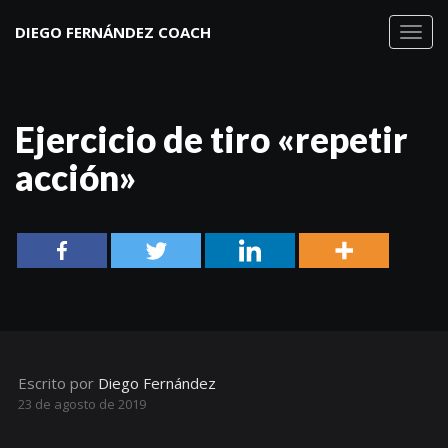
DIEGO FERNÁNDEZ COACH
Toggl
navig
Ejercicio de tiro «repetir
acción»
Escrito por
Diego Fernández
23 de agosto de 2019