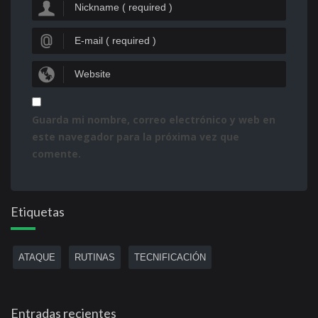
Guarda mi nombre, correo electrónico y web en
este navegador para la próxima vez que
comente.
Etiquetas
ATAQUE
RUTINAS
TECNIFICACIÓN
Entradas recientes