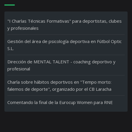
"I Charlas Técnicas Formativas" para deportistas, clubes
y profesionales
Gestión del área de psicología deportiva en Fútbol Optic
S.L.
Dirección de MENTAL TALENT - coaching deportivo y
profesional
Charla sobre hábitos deportivos en "Tempo morto:
falemos de deporte", organizado por el CB Laracha
Comentando la final de la Eurocup Women para RNE