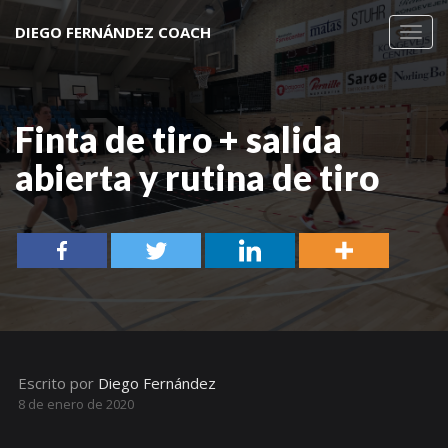
DIEGO FERNÁNDEZ COACH
Toggl
navig
Finta de tiro + salida
abierta y rutina de tiro
Escrito por
Diego Fernández
8 de enero de 2020