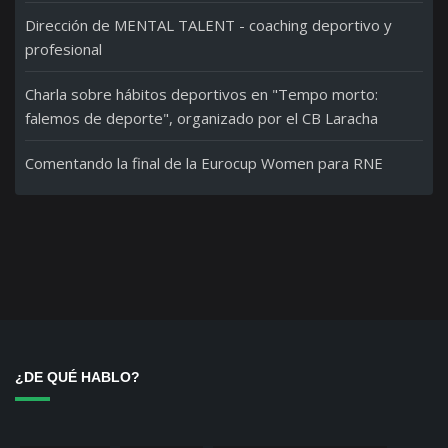
Dirección de MENTAL TALENT - coaching deportivo y
profesional
Charla sobre hábitos deportivos en "Tempo morto:
falemos de deporte", organizado por el CB Laracha
Comentando la final de la Eurocup Women para RNE
¿DE QUÉ HABLO?