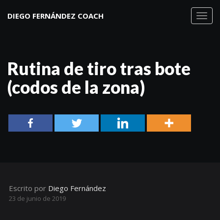
DIEGO FERNÁNDEZ COACH
Toggl
navig
Rutina de tiro tras bote
(codos de la zona)
Escrito por
Diego Fernández
23 de junio de 2019