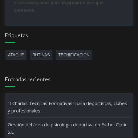
este navegador para la próxima vez que
comente.
Etiquetas
ATAQUE
RUTINAS
TECNIFICACIÓN
Entradas recientes
"I Charlas Técnicas Formativas" para deportistas, clubes
y profesionales
Gestión del área de psicología deportiva en Fútbol Optic
S.L.