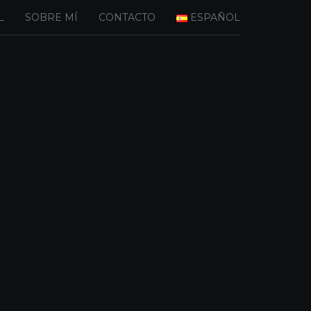
L
SOBRE MÍ
CONTACTO
ESPAÑOL