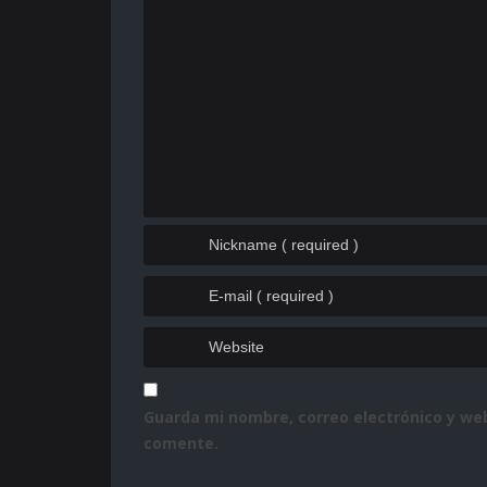
Guarda mi nombre, correo electrónico y we
comente.