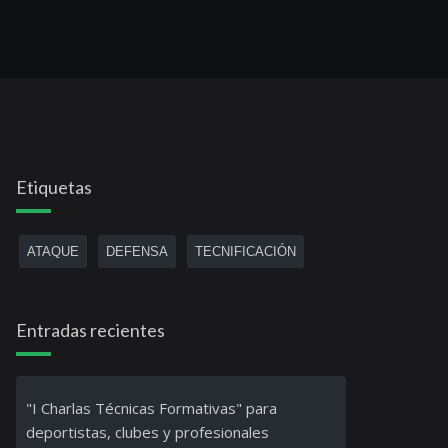
Etiquetas
ATAQUE
DEFENSA
TECNIFICACIÓN
Entradas recientes
"I Charlas Técnicas Formativas" para
deportistas, clubes y profesionales