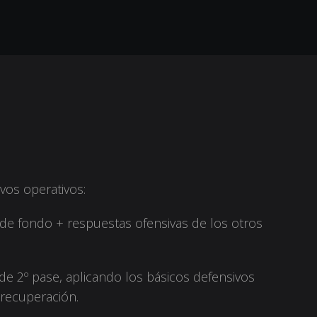
ivos operativos:
a de fondo + respuestas ofensivas de los otros
nde 2º pase, aplicando los básicos defensivos
 recuperación.