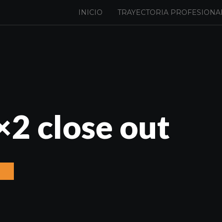
INICIO
TRAYECTORIA PROFESIONA
×2 close out