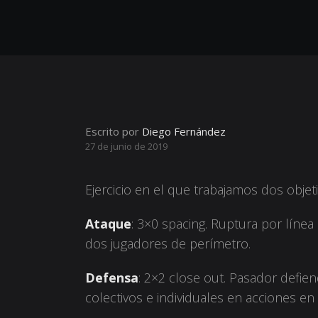
Escrito por
Diego Fernández
27 de junio de 2019
Ejercicio en el que trabajamos dos objet
Ataque
: 3×0 spacing. Ruptura por líne
dos jugadores de perímetro.
Defensa
: 2×2 close out. Pasador defie
colectivos e individuales en acciones en