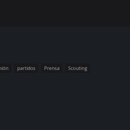
nión
partidos
Prensa
Scouting