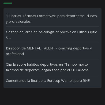
"I Charlas Técnicas Formativas" para deportistas, clubes
y profesionales
Gestión del área de psicología deportiva en Fútbol Optic
S.L.
Dirección de MENTAL TALENT - coaching deportivo y
profesional
Charla sobre hábitos deportivos en "Tempo morto:
falemos de deporte", organizado por el CB Laracha
Comentando la final de la Eurocup Women para RNE