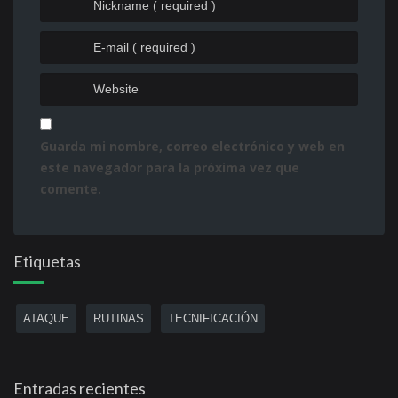
Guarda mi nombre, correo electrónico y web en
este navegador para la próxima vez que
comente.
Etiquetas
ATAQUE
RUTINAS
TECNIFICACIÓN
Entradas recientes