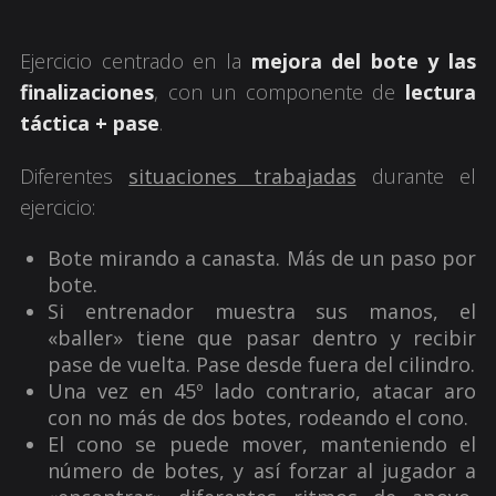
Ejercicio centrado en la
mejora del bote y las
finalizaciones
, con un componente de
lectura
táctica + pase
.
Diferentes
situaciones trabajadas
durante el
ejercicio:
Bote mirando a canasta. Más de un paso por
bote.
Si entrenador muestra sus manos, el
«baller» tiene que pasar dentro y recibir
pase de vuelta. Pase desde fuera del cilindro.
Una vez en 45º lado contrario, atacar aro
con no más de dos botes, rodeando el cono.
El cono se puede mover, manteniendo el
número de botes, y así forzar al jugador a