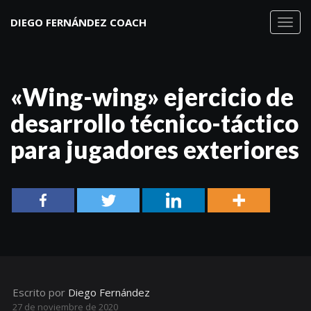
DIEGO FERNÁNDEZ COACH
Toggl
navig
«Wing-wing» ejercicio de
desarrollo técnico-táctico
para jugadores exteriores
Escrito por
Diego Fernández
27 de noviembre de 2020